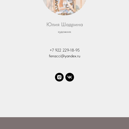
Юлия Шадрина
художник
+7 922 229-18-95
fenacci@yandex.ru